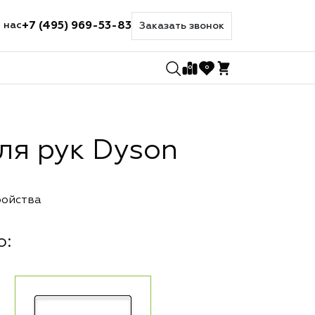
+7 (495) 969-53-83
 нас
Заказать звонок
0
0
ля рук Dyson
ройства
о: