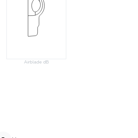
Airblade dB