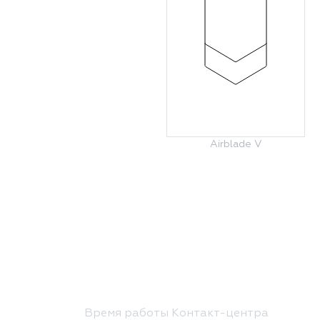
Airblade V
Время работы Контакт-центра