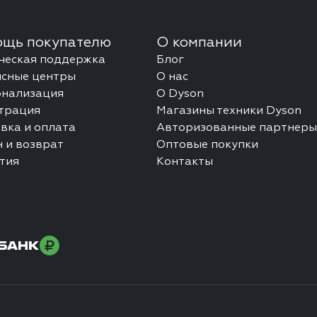
щь покупателю
О компании
ческая поддержка
Блог
сные центры
О нас
онализация
О Dyson
трация
Магазины техники Dyson
вка и оплата
Авторизованные партнеры
 и возврат
Оптовые покупки
тия
Контакты