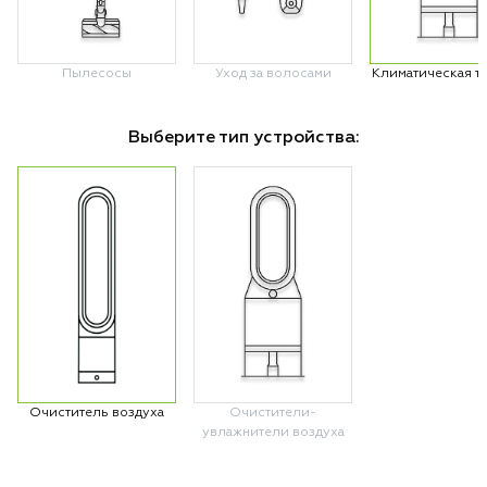
Пылесосы
Уход за волосами
Климатическая т
Выберите тип устройства:
Очиститель воздуха
Очистители-
увлажнители воздуха