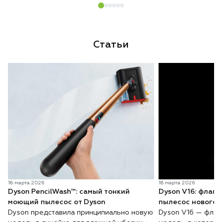
Статьи
18 марта 2026
18 марта 2026
Dyson PencilWash™: самый тонкий
Dyson V16: флаг
моющий пылесос от Dyson
пылесос нового 
Dyson представила принципиально новую
Dyson V16 — флаг