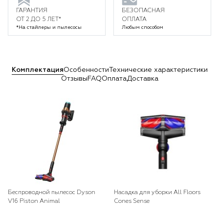
ГАРАНТИЯ
БЕЗОПАСНАЯ
ОТ 2 ДО 5 ЛЕТ*
ОПЛАТА
*На стайлеры и пылесосы
Любым способом
Комплектация
Особенности
Технические характеристики
Отзывы
FAQ
Оплата
Доставка
Беспроводной пылесос Dyson
Насадка для уборки All Floors
V16 Piston Animal
Cones Sense