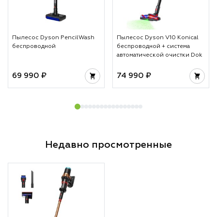
Пылесос Dyson PencilWash
Пылесос Dyson V10 Konical
беспроводной
беспроводной + система
автоматической очистки Dok
69 990 ₽
74 990 ₽
Недавно просмотренные